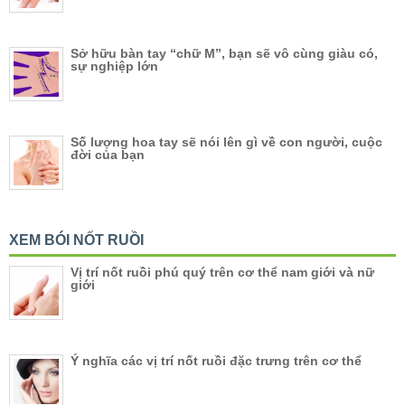
Sở hữu bàn tay “chữ M”, bạn sẽ vô cùng giàu có,
sự nghiệp lớn
Số lượng hoa tay sẽ nói lên gì về con người, cuộc
đời của bạn
XEM BÓI NỐT RUỒI
Vị trí nốt ruồi phú quý trên cơ thể nam giới và nữ
giới
Ý nghĩa các vị trí nốt ruồi đặc trưng trên cơ thể