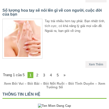
Số lượng hoa tay sẽ nói lên gì về con người, cuộc đời
của bạn
Tay trái nhiều hơn tay phải: Bạn nhiệt tình,
tích cực, có khả năng lý giải mọi vấn đề.
Ngoài ra, bạn giỏi về ứng
Xem Thêm
Trang 1 của 5
1
2
3
4
5
»
Xem Bói Vui – Bói Bài – Bói Nốt Ruồi – Bói Tình Duyên – Xem
Tướng Số
THÔNG TIN LIÊN HỆ