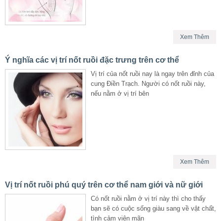
Xem Thêm
Ý nghĩa các vị trí nốt ruồi đặc trưng trên cơ thể
Vị trí của nốt ruồi nay là ngay trên đỉnh của
cung Điền Trạch. Người có nốt ruồi này,
nếu nằm ở vị trí bên
Xem Thêm
Vị trí nốt ruồi phú quý trên cơ thể nam giới và nữ giới
Có nốt ruồi nằm ở vị trí này thì cho thấy
bạn sẽ có cuộc sống giàu sang về vật chất,
tình cảm viên mãn