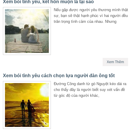
Xem bói tình yêu, kết hôn muộn là tại sao
Nếu gặp được người yêu thương mình thật
sự, bạn sẽ thật hạnh phúc vì hai người đều
trân trọng tình cảm của nhau. Nhưng
Xem Thêm
Xem bói tình yêu cách chọn lựa người đàn ông tốt
Đường Công danh từ gò Nguyệt kéo dài ra
cho thấy đây là người biết suy xét vấn đề
từ góc độ của người khác,