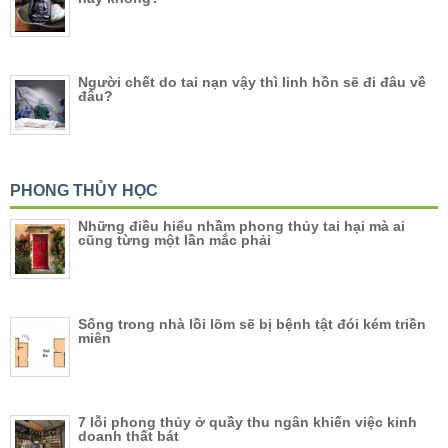
Người chết do tai nạn vậy thì linh hồn sẽ đi đâu về
đâu?
PHONG THỦY HỌC
Những điều hiểu nhầm phong thủy tai hại mà ai
cũng từng một lần mắc phải
Sống trong nhà lồi lõm sẽ bị bệnh tật đói kém triền
miên
7 lỗi phong thủy ở quầy thu ngân khiến việc kinh
doanh thất bát