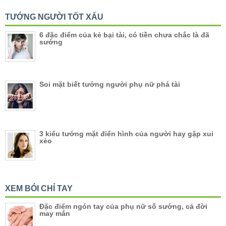
TƯỚNG NGƯỜI TỐT XẤU
6 đặc điểm của kẻ bại tài, có tiền chưa chắc là đã
sướng
Soi mặt biết tướng người phụ nữ phá tài
3 kiểu tướng mặt điển hình của người hay gặp xui
xẻo
XEM BÓI CHỈ TAY
Đặc điểm ngón tay của phụ nữ số sướng, cả đời
may mắn