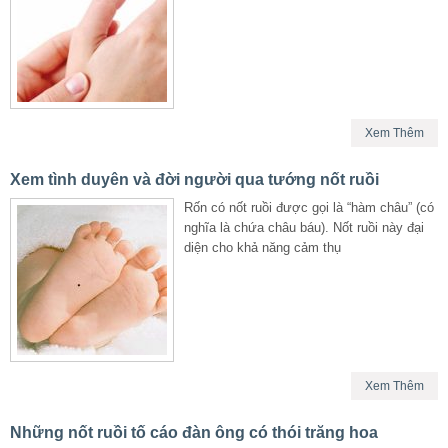
Xem Thêm
Xem tình duyên và đời người qua tướng nốt ruồi
Rốn có nốt ruồi được gọi là “hàm châu” (có
nghĩa là chứa châu báu). Nốt ruồi này đại
diện cho khả năng cảm thụ
Xem Thêm
Những nốt ruồi tố cáo đàn ông có thói trăng hoa