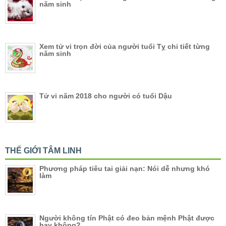
năm sinh
Xem tử vi trọn đời của người tuổi Tỵ chi tiết từng
năm sinh
Tử vi năm 2018 cho người có tuổi Dậu
THẾ GIỚI TÂM LINH
Phương pháp tiêu tai giải nạn: Nói dễ nhưng khó
làm
Người không tín Phật có đeo bản mệnh Phật được
hay không?