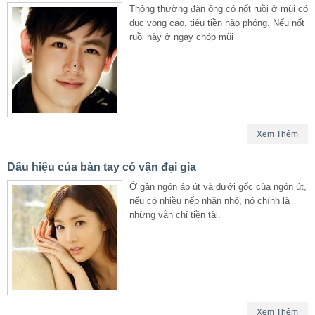
Thông thường đàn ông có nốt ruồi ở mũi có
dục vọng cao, tiêu tiền hào phóng. Nếu nốt
ruồi này ở ngay chóp mũi
Xem Thêm
Dấu hiệu của bàn tay có vận đại gia
Ở gần ngón áp út và dưới gốc của ngón út,
nếu có nhiều nếp nhăn nhỏ, nó chính là
những vằn chỉ tiền tài.
Xem Thêm