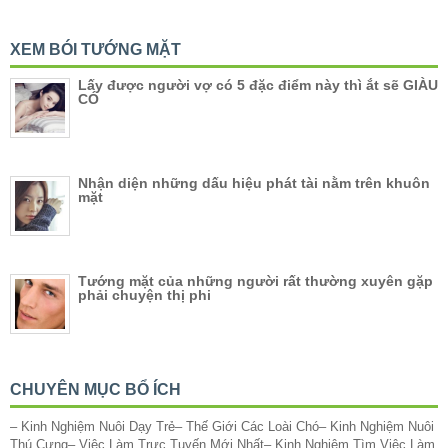
XEM BÓI TƯỚNG MẶT
Lấy được người vợ có 5 đặc điểm này thì ắt sẽ GIÀU
CÓ
Nhận diện những dấu hiệu phát tài nằm trên khuôn
mặt
Tướng mặt của những người rất thường xuyên gặp
phải chuyện thị phi
CHUYÊN MỤC BỔ ÍCH
–
Kinh Nghiệm Nuôi Dạy Trẻ
–
Thế Giới Các Loài Chó
–
Kinh Nghiệm Nuôi
Thú Cưng
–
Việc Làm Trực Tuyến Mới Nhất
–
Kinh Nghiệm Tìm Việc Làm